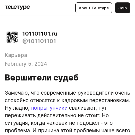
About Teletype
Join
101101101.ru
@101101101
Карьера
February 5, 2024
Вершители судеб
Замечаю, что современные руководители очень 
спокойно относятся к кадровым перестановкам. 
Ну ладно, 
попрыгунчики
 сваливают, тут 
переживать действительно не стоит. Но 
ситуация, когда человек не подошел - это 
проблема. И причина этой проблемы чаще всего 