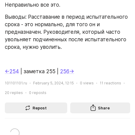
Неправильно все это.
Выводы: Расставание в период испытательного 
срока - это нормально, для того он и 
предназначен. Руководителя, который часто 
увольняет подчиненных после испытательного 
срока, нужно уволить.
←254
 | заметка 255 | 
256→
101101101.ru
February 5, 2024, 12:15
0
views
11
reactions
20
replies
0
reposts
Repost
Share