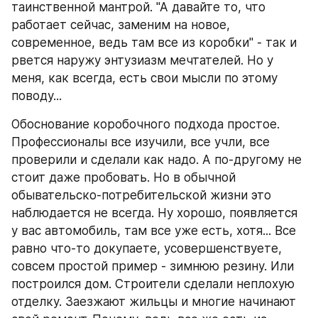
таинственной мантрой. "А давайте то, что 
работает сейчас, заменим на новое, 
современное, ведь там все из коробки" - так и 
рвется наружу энтузиазм мечтателей. Но у 
меня, как всегда, есть свои мысли по этому 
поводу...
Обоснование коробочного подхода простое. 
Профессионалы все изучили, все учли, все 
проверили и сделали как надо. А по-другому не 
стоит даже пробовать. Но в обычной 
обывательско-потребительской жизни это 
наблюдается не всегда. Ну хорошо, появляется 
у вас автомобиль, там все уже есть, хотя... Все 
равно что-то докупаете, усовершенствуете, 
совсем простой пример - зимнюю резину. Или 
построился дом. Строители сделали неплохую 
отделку. Заезжают жильцы и многие начинают 