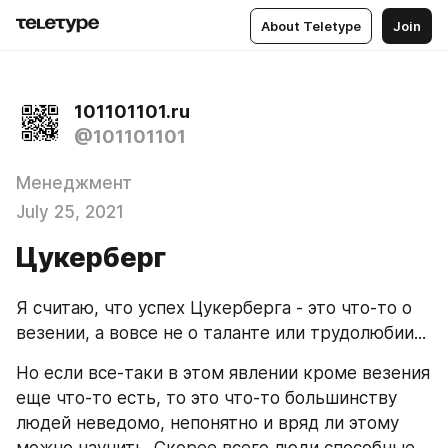
About Teletype
Join
101101101.ru
@101101101
Менеджмент
July 25, 2021
Цукерберг
Я считаю, что успех Цукерберга - это что-то о 
везении, а вовсе не о таланте или трудолюбии...
Но если все-таки в этом явлении кроме везения 
еще что-то есть, то это что-то большинству 
людей неведомо, непонятно и вряд ли этому 