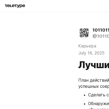
1011011
@10110
Карьера
July 16, 2025
Лучши
План действий
успешных совр
Сделать с
Обнаружит