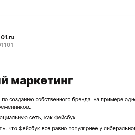
01.ru
1101
й маркетинг
 по созданию собственного бренда, на примере одно
еменников...
оциальную сеть, как Фейсбук.
ь, что Фейсбук все равно популярнее у либеральной