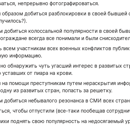
чаться, непрерывно фотографироваться.
образом добиться разблокировки в своей бывшей ст
лучилось?).
 добиться колоссальной популярности в своей бывш
ограждане всегда все понимали и были снисходите
 всем участникам всех военных конфликтов публик
ную информацию.
о обнаружить чуть угасший интерес в развитых стр
 уставших от пиара на крови.
 на помощи преступникам путем нераскрытия инфор
 одну из развитых стран, попасть за решетку.
 добиться небывалого резонанса в СМИ всех стран
ься, чтобы отпустили (все-таки пообещав сотруднич
ихи поднять свою популярность на недосягаемый у