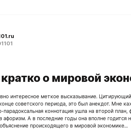
01.ru
1101
 кратко о мировой эко
вно интересное меткое высказывание. Цитирующий с
конце советского периода, это был анекдот. Мне каж
-парадоксальная коннотация ушла на второй план, ф
в афоризм. А в последние годы она вполне годится н
объяснение происходящего в мировой экономике...