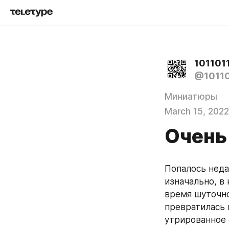
1011011
@10110
Миниатюры
March 15, 2022
Очень
Попалось неда
изначально, в 
время шуточно
превратилась 
утрированное 