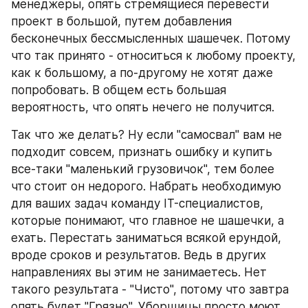
менеджеры, опять стремящиеся перевести 
проект в большой, путем добавления 
бесконечных бессмысленных шашечек. Потому 
что так принято - относиться к любому проекту, 
как к большому, а по-другому не хотят даже 
попробовать. В общем есть большая 
вероятность, что опять нечего не получится.
Так что же делать? Ну если "самосвал" вам не 
подходит совсем, признать ошибку и купить 
все-таки "маленький грузовичок", тем более 
что стоит он недорого. Набрать необходимую 
для ваших задач команду IT-специалистов, 
которые понимают, что главное не шашечки, а 
ехать. Перестать заниматься всякой ерундой, 
вроде сроков и результатов. Ведь в других 
направлениях вы этим не занимаетесь. Нет 
такого результата - "Чисто", потому что завтра 
опять будет "Грязно". Уборщицы просто моют 