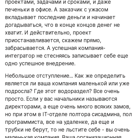
проектами, задачами и сроками, и даже 
печеньки в офисе. А заказчик с ужасом 
вкладывает последние деньги и начинает 
догадываться, что в конце концов денег не 
хватит. И действительно, проект 
приостанавливается, скажем прямо, 
забрасывается. А успешная компания-
интегратор не стесняясь записывает себе еще 
одно успешное внедрение.
Небольшое отступление... Как же определить 
является ли ваша компания маленькой или уже 
подросла? Где этот водораздел? Все очень 
просто. Если у вас начальники называются 
директорами, а еще очень много всяких замов, 
но при этом в IT-отделе полтора сисадмина, пол 
программиста, все на удаленке, да еще и 
трубки не берут, то не льстите себе - вы очень 
маленькая компания. Ваша организационная 