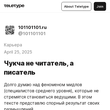
About Teletype
Join
101101101.ru
@101101101
Карьера
April 25, 2025
Чукча не читатель, а
писатель
Долго думаю над феноменом мидлов 
(специалистов среднего уровня), которые не 
стремятся становиться ведущими. В этом 
тексте представлю спорный результат своих 
размышлений...