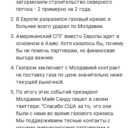
затормозили строительство северного 
потока - 2 примерно на 2 года.
В Европе разразился газовый кризис и 
больнее всего ударил по Молдавии.
Американский СПГ вместо Европы идет в 
основном в Азию. Хотя казалось бы, почему 
бы не помочь партнерам, но финансовая 
выгода важнее.
Газпром заключает с Молдавией контракт 
на поставку газа по цене значительно ниже 
текущей рыночной.
По итогу этих событий президент 
Молдавии Майя Санду пишет в своем 
твиттере: "Спасибо США за то, что они 
были с нами во время газового кризиса. 
Мы поддерживаем тесные контакты с 
нашими американскими партнерами и 