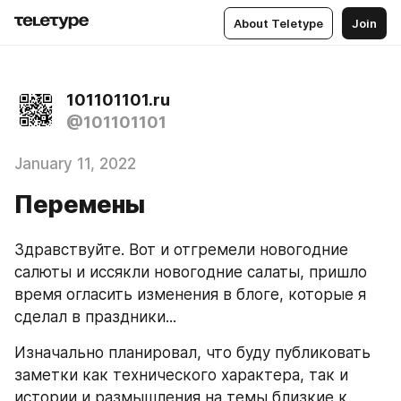
About Teletype
Join
101101101.ru
@101101101
January 11, 2022
Перемены
Здравствуйте. Вот и отгремели новогодние 
салюты и иссякли новогодние салаты, пришло 
время огласить изменения в блоге, которые я 
сделал в праздники...
Изначально планировал, что буду публиковать 
заметки как технического характера, так и 
истории и размышления на темы близкие к 