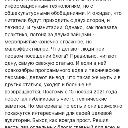
информационным технологиям, но с 
общекультурными обобщениями. И ожидал, что 
читатели будут приходить с двух сторон, и 
технари, и гуманитарии. Однако, как показала 
практика, погоня за двумя зайцами - 
мероприятие конечно отважное, но 
малоэффективное. Что делают люди при 
первом посещении блога? Правильно, читают 
одну, самую свежую статью. И если в ней 
кракозябры программного кода и технические 
термины, делают вывод, что такая же муть и в 
других статьях, уходят и больше не 
возвращаются. Поэтому с 15 ноября 2021 года 
перестал публиковать чисто технические 
заметки. Но материалы то есть и они возможно 
покажутся интересными для своей целевой 
аудитории. Выход как всегда прост. Решил 
вести два отдельных блога: главный для всех и 