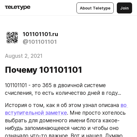
About Teletype
Join
101101101.ru
@101101101
August 2, 2021
Почему 101101101
101101101 - это 365 в двоичной системе 
счисления, то есть количество дней в году...
История о том, как я об этом узнал описана 
во 
вступительной заметке
. Мне просто хотелось 
выбрать для доменного имени блога какое-
нибудь запоминающееся число и чтобы оно 
означало что-то важное. Вот и нашел. Думаю 