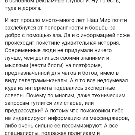
в основном рекламные глупости. Ну то есть, 
туда и дорога.
И вот прошло много-много лет. Наш Мир почти 
захлебнулся от толерантности и борьбы за 
добро с помощью зла. Да и с информацией тоже 
происходит поистине удивительная история. 
Современные люди не придумали ничего 
лучше, чем делиться своими знаниями и 
мыслями (вести блоги) на платформе, 
предназначенной для чатов и ботов, имею в 
виду телеграмм-каналы. А я то все недоумевал 
куда из интернета подевались экспертные 
советы. Почему по многим, даже техническим 
запросам гуглится или старье, или 
предрассудки? А потому что поисковики либо 
не индексируют информацию из мессенджеров, 
либо очень сильно ее пессимизируют. А все 
специалисты, подражая политикам и 