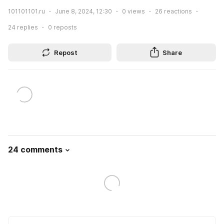
101101101.ru
June 8, 2024, 12:30
0
views
26
reactions
24
replies
0
reposts
Repost
Share
24 comments