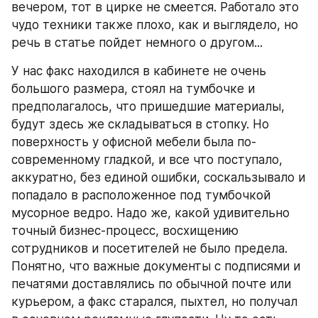
вечером, тот в цирке не смеется. Работало это 
чудо техники также плохо, как и выглядело, но 
речь в статье пойдет немного о другом...
У нас факс находился в кабинете не очень 
большого размера, стоял на тумбочке и 
предполагалось, что пришедшие материалы, 
будут здесь же складываться в стопку. Но 
поверхность у офисной мебели была по-
современному гладкой, и все что поступало, 
аккуратно, без единой ошибки, соскальзывало и 
попадало в расположенное под тумбочкой 
мусорное ведро. Надо же, какой удивительно 
точный бизнес-процесс, восхищению 
сотрудников и посетителей не было предела. 
Понятно, что важные документы с подписями и 
печатями доставлялись по обычной почте или 
курьером, а факс старался, пыхтел, но получал 