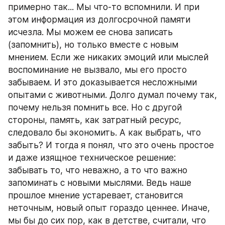
примерно так... Мы что-то вспомнили. И при 
этом информация из долгосрочной памяти 
исчезла. Мы можем ее снова записать 
(запомнить), но только вместе с новым 
мнением. Если же никаких эмоций или мыслей 
воспоминание не вызвало, мы его просто 
забываем. И это доказывается несложными 
опытами с животными. Долго думал почему так, 
почему нельзя помнить все. Но с другой 
стороны, память, как затратный ресурс, 
следовало бы экономить. А как выбрать, что 
забыть? И тогда я понял, что это очень простое 
и даже изящное техническое решение: 
забывать то, что неважно, а то что важно 
запоминать с новыми мыслями. Ведь наше 
прошлое мнение устаревает, становится 
неточным, новый опыт гораздо ценнее. Иначе, 
мы бы до сих пор, как в детстве, считали, что 